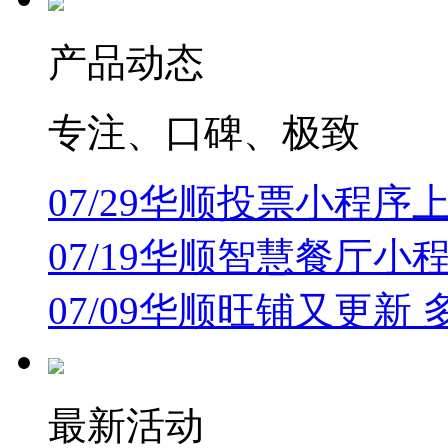
产品动态
专注、口碑、极致
07/29
华顺投票小程序上
07/19
华顺智慧餐厅小
07/09
华顺旺铺又更新 
最新活动