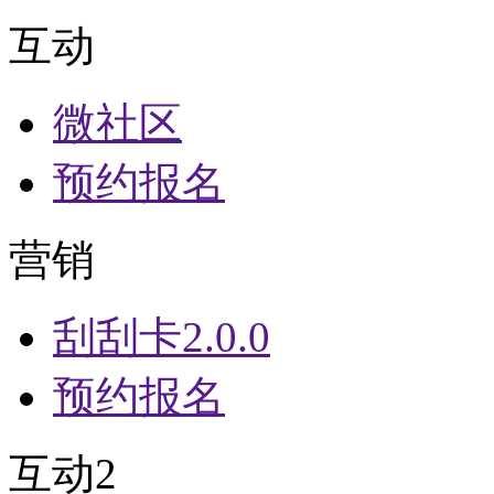
互动
微社区
预约报名
营销
刮刮卡2.0.0
预约报名
互动2