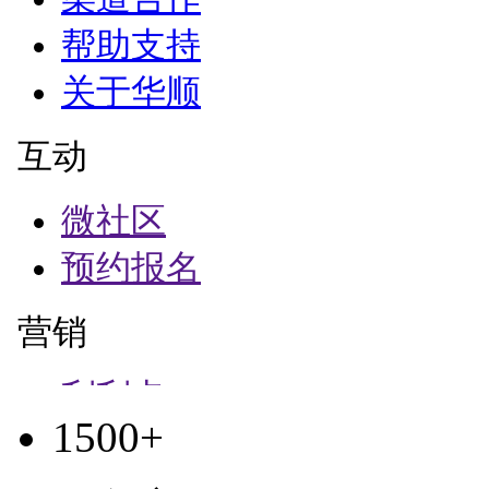
1500+