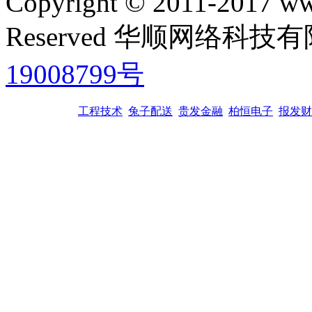
Copyright © 2011-2017 www
Reserved 华顺网络科
19008799号
工程技术
兔子配送
贵发金融
柏恒电子
报发财