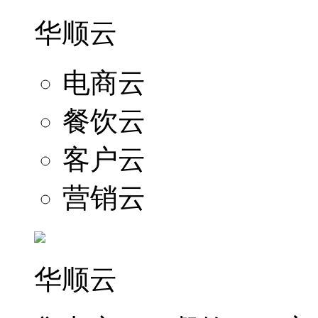
华顺云
电商云
餐饮云
客户云
营销云
华顺云